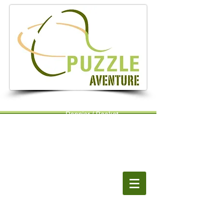
Pannier / Basket