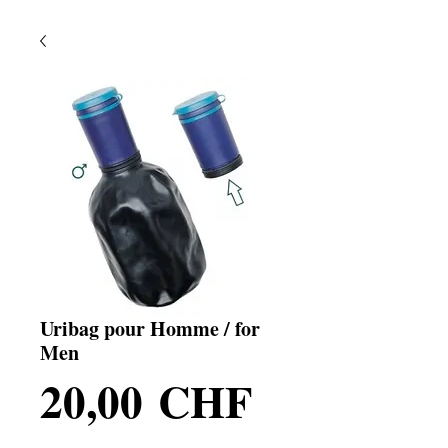
Uribag pour Homme / for
Men
Prix
20,00 CHF